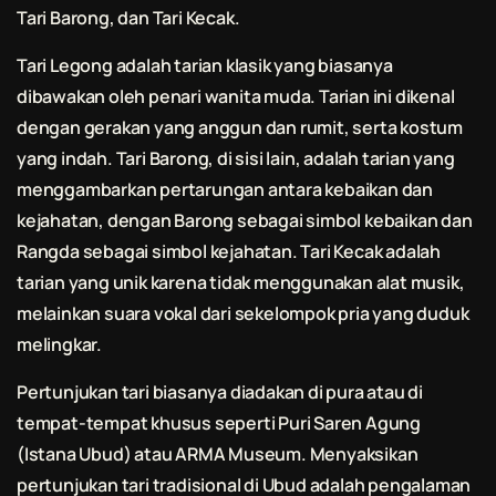
Tari Barong, dan Tari Kecak.
Tari Legong adalah tarian klasik yang biasanya
dibawakan oleh penari wanita muda. Tarian ini dikenal
dengan gerakan yang anggun dan rumit, serta kostum
yang indah. Tari Barong, di sisi lain, adalah tarian yang
menggambarkan pertarungan antara kebaikan dan
kejahatan, dengan Barong sebagai simbol kebaikan dan
Rangda sebagai simbol kejahatan. Tari Kecak adalah
tarian yang unik karena tidak menggunakan alat musik,
melainkan suara vokal dari sekelompok pria yang duduk
melingkar.
Pertunjukan tari biasanya diadakan di pura atau di
tempat-tempat khusus seperti Puri Saren Agung
(Istana Ubud) atau ARMA Museum. Menyaksikan
pertunjukan tari tradisional di Ubud adalah pengalaman