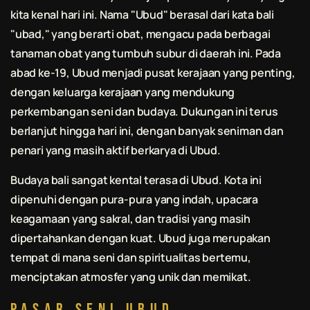
kita kenal hari ini. Nama "Ubud" berasal dari kata
bali
"ubad," yang berarti obat, mengacu pada berbagai
tanaman obat yang tumbuh subur di daerah ini. Pada
abad ke-19, Ubud menjadi pusat kerajaan yang penting,
dengan keluarga kerajaan yang mendukung
perkembangan seni dan budaya. Dukungan ini terus
berlanjut hingga hari ini, dengan banyak seniman dan
penari yang masih aktif berkarya di Ubud.
Budaya
bali
sangat kental terasa di Ubud. Kota ini
dipenuhi dengan pura-pura yang indah, upacara
keagamaan yang sakral, dan tradisi yang masih
dipertahankan dengan kuat. Ubud juga merupakan
tempat di mana seni dan spiritualitas bertemu,
menciptakan atmosfer yang unik dan memikat.
Pasar Seni Ubud