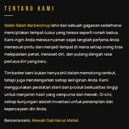
Tentang Kami
Selah Selah Barbershop
lahir dari sebuah gagasan sederhana:
menciptakan tempat cukur yang terasa seperti rumah kedua.
Kami ingin Anda merasa nyaman sejak langkah pertama Anda
memasuki pintu dan menjadi tempat di mana setiap orang bisa
melepaskan penat, merawat diri, dan pulang dengan rasa
percaya diri yang baru.
Tim barber kami bukan hanya ahli dalam memotong rambut,
tetapi juga mendengarkan setiap keinginan Anda. Kami
menggunakan peralatan steril dan produk berkualitas tinggi
untuk menjamin hasil yang sempurna dan mewah. Di sini,
setiap kunjungan adalah investasi untuk penampilan dan
kepercayaan diri Anda.
Bersama kami,
Mewah Gak Harus Mahal.