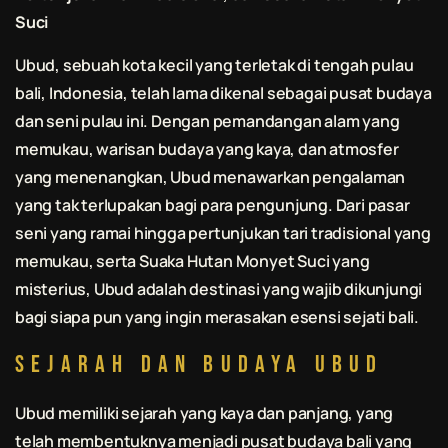
Suci
Ubud, sebuah kota kecil yang terletak di tengah pulau
bali
, Indonesia, telah lama dikenal sebagai pusat budaya
dan seni pulau ini. Dengan pemandangan alam yang
memukau, warisan budaya yang kaya, dan atmosfer
yang menenangkan, Ubud menawarkan pengalaman
yang tak terlupakan bagi para pengunjung. Dari pasar
seni yang ramai hingga pertunjukan tari tradisional yang
memukau, serta Suaka Hutan Monyet Suci yang
misterius, Ubud adalah destinasi yang wajib dikunjungi
bagi siapa pun yang ingin merasakan esensi sejati
bali
.
Sejarah dan Budaya Ubud
Ubud memiliki sejarah yang kaya dan panjang, yang
telah membentuknya menjadi pusat budaya
bali
yang