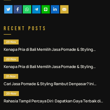
Recent Posts
23-Nov
Kenapa Pria di Bali Memilih Jasa Pomade & Styling
Rambut Denpasar Profesional? Ini Alasannya.
22-Nov
Kenapa Pria di Bali Memilih Jasa Pomade & Styling
Rambut Denpasar Profesional? Ini Alasannya.
21-Nov
Cari Jasa Pomade & Styling Rambut Denpasar? Ini
Rekomendasi No. 1 untuk Anda.
20-Nov
Rahasia Tampil Percaya Diri: Dapatkan Gaya Terbaik di
Jasa Pomade & Styling Rambut Denpasar.