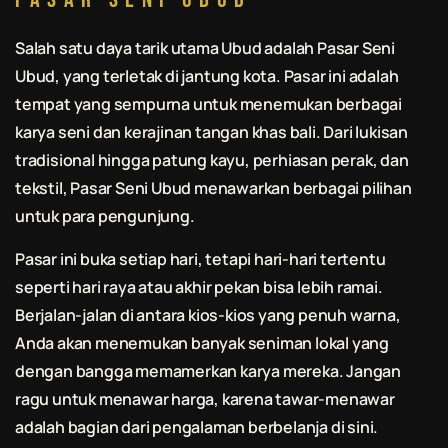
Salah satu daya tarik utama Ubud adalah Pasar Seni
Ubud, yang terletak di jantung kota. Pasar ini adalah
tempat yang sempurna untuk menemukan berbagai
karya seni dan kerajinan tangan khas
bali
. Dari lukisan
tradisional hingga patung kayu, perhiasan perak, dan
tekstil, Pasar Seni Ubud menawarkan berbagai pilihan
untuk para pengunjung.
Pasar ini buka setiap hari, tetapi hari-hari tertentu
seperti hari raya atau akhir pekan bisa lebih ramai.
Berjalan-jalan di antara kios-kios yang penuh warna,
Anda akan menemukan banyak seniman lokal yang
dengan bangga memamerkan karya mereka. Jangan
ragu untuk menawar harga, karena tawar-menawar
adalah bagian dari pengalaman berbelanja di sini.