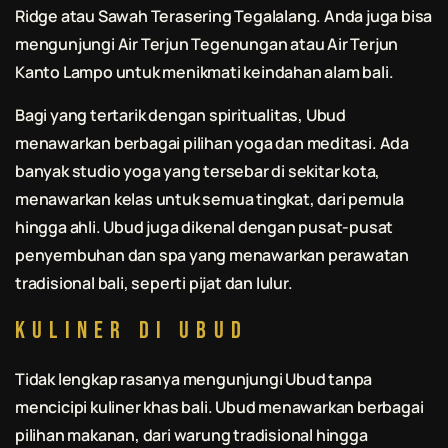
Ridge atau Sawah Terasering Tegalalang. Anda juga bisa
mengunjungi Air Terjun Tegenungan atau Air Terjun
Kanto Lampo untuk menikmati keindahan alam
bali
.
Bagi yang tertarik dengan spiritualitas, Ubud
menawarkan berbagai pilihan yoga dan meditasi. Ada
banyak studio yoga yang tersebar di sekitar kota,
menawarkan kelas untuk semua tingkat, dari pemula
hingga ahli. Ubud juga dikenal dengan pusat-pusat
penyembuhan dan spa yang menawarkan perawatan
tradisional
bali
, seperti pijat dan lulur.
Kuliner di Ubud
Tidak lengkap rasanya mengunjungi Ubud tanpa
mencicipi kuliner khas
bali
. Ubud menawarkan berbagai
pilihan makanan, dari warung tradisional hingga