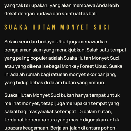
yang tak terlupakan, yang akan membawa Anda lebih
dekat dengan budaya dan spiritualitas
bali
.
Suaka Hutan Monyet Suci
Selain seni dan budaya, Ubud juga menawarkan
pengalaman alam yang menakjubkan. Salah satu tempat
yang paling populer adalah Suaka Hutan Monyet Suci,
atau yang dikenal sebagai Monkey Forest Ubud. Suaka
ini adalah rumah bagi ratusan monyet ekor panjang,
yang hidup bebas di dalam hutan yang rimbun.
Suaka Hutan Monyet Suci bukan hanya tempat untuk
melihat monyet, tetapi juga merupakan tempat yang
sakral bagi masyarakat setempat. Di dalam hutan,
terdapat beberapa pura yang masih digunakan untuk
upacara keagamaan. Berjalan-jalan di antara pohon-