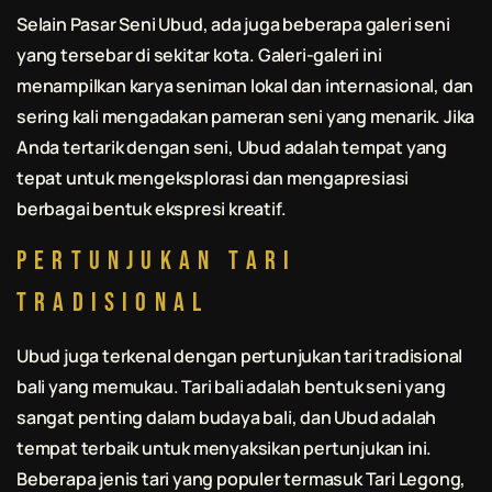
Selain Pasar Seni Ubud, ada juga beberapa galeri seni
yang tersebar di sekitar kota. Galeri-galeri ini
menampilkan karya seniman lokal dan internasional, dan
sering kali mengadakan pameran seni yang menarik. Jika
Anda tertarik dengan seni, Ubud adalah tempat yang
tepat untuk mengeksplorasi dan mengapresiasi
berbagai bentuk ekspresi kreatif.
Pertunjukan Tari
Tradisional
Ubud juga terkenal dengan pertunjukan tari tradisional
bali
yang memukau. Tari
bali
adalah bentuk seni yang
sangat penting dalam budaya
bali
, dan Ubud adalah
tempat terbaik untuk menyaksikan pertunjukan ini.
Beberapa jenis tari yang populer termasuk Tari Legong,