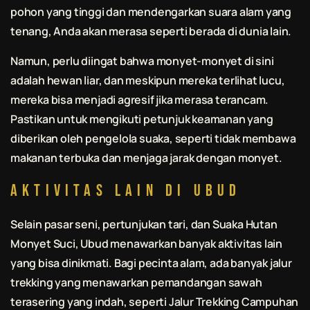
pohon yang tinggi dan mendengarkan suara alam yang
tenang, Anda akan merasa seperti berada di dunia lain.
Namun, perlu diingat bahwa monyet-monyet di sini
adalah hewan liar, dan meskipun mereka terlihat lucu,
mereka bisa menjadi agresif jika merasa terancam.
Pastikan untuk mengikuti petunjuk keamanan yang
diberikan oleh pengelola suaka, seperti tidak membawa
makanan terbuka dan menjaga jarak dengan monyet.
Aktivitas Lain di Ubud
Selain pasar seni, pertunjukan tari, dan Suaka Hutan
Monyet Suci, Ubud menawarkan banyak aktivitas lain
yang bisa dinikmati. Bagi pecinta alam, ada banyak jalur
trekking yang menawarkan pemandangan sawah
terasering yang indah, seperti Jalur Trekking Campuhan