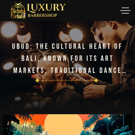
Ubud: The Cultural Heart Of
Bali, Known For Its Art
Markets, Traditional Dance
Performances, And The Sacred
Monkey Forest Sanctuary.