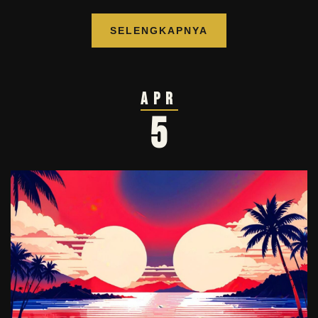
SELENGKAPNYA
Apr
5