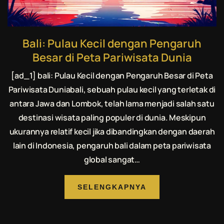
Bali: Pulau Kecil dengan Pengaruh
Besar di Peta Pariwisata Dunia
[ad_1] bali: Pulau Kecil dengan Pengaruh Besar di Peta
Pariwisata Duniabali, sebuah pulau kecil yang terletak di
antara Jawa dan Lombok, telah lama menjadi salah satu
destinasi wisata paling populer di dunia. Meskipun
ukurannya relatif kecil jika dibandingkan dengan daerah
lain di Indonesia, pengaruh bali dalam peta pariwisata
global sangat…
SELENGKAPNYA