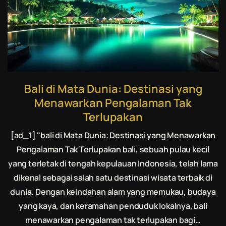
Bali di Mata Dunia: Destinasi yang
Menawarkan Pengalaman Tak
Terlupakan
[ad_1] "bali di Mata Dunia: Destinasi yang Menawarkan
Pengalaman Tak Terlupakan bali, sebuah pulau kecil
yang terletak di tengah kepulauan Indonesia, telah lama
dikenal sebagai salah satu destinasi wisata terbaik di
dunia. Dengan keindahan alam yang memukau, budaya
yang kaya, dan keramahan penduduk lokalnya, bali
menawarkan pengalaman tak terlupakan bagi…