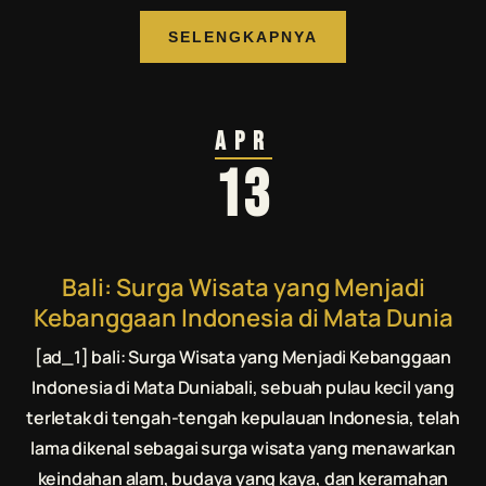
SELENGKAPNYA
Apr
13
Bali: Surga Wisata yang Menjadi
Kebanggaan Indonesia di Mata Dunia
[ad_1] bali: Surga Wisata yang Menjadi Kebanggaan
Indonesia di Mata Duniabali, sebuah pulau kecil yang
terletak di tengah-tengah kepulauan Indonesia, telah
lama dikenal sebagai surga wisata yang menawarkan
keindahan alam, budaya yang kaya, dan keramahan