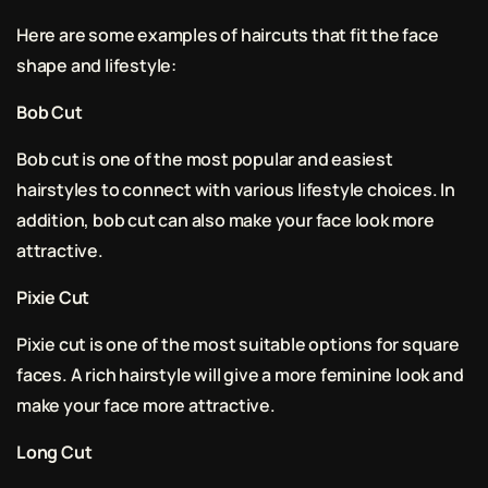
Here are some examples of haircuts that fit the face
shape and lifestyle:
Bob Cut
Bob cut is one of the most popular and easiest
hairstyles to connect with various lifestyle choices. In
addition, bob cut can also make your face look more
attractive.
Pixie Cut
Pixie cut is one of the most suitable options for square
faces. A rich hairstyle will give a more feminine look and
make your face more attractive.
Long Cut