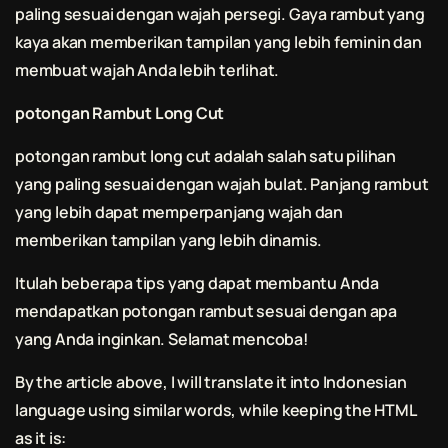
paling sesuai dengan wajah persegi. Gaya rambut yang
kaya akan memberikan tampilan yang lebih feminin dan
membuat wajah Anda lebih terlihat.
potongan Rambut Long Cut
potongan rambut long cut adalah salah satu pilihan
yang paling sesuai dengan wajah bulat. Panjang rambut
yang lebih dapat memperpanjang wajah dan
memberikan tampilan yang lebih dinamis.
Itulah beberapa tips yang dapat membantu Anda
mendapatkan potongan rambut sesuai dengan apa
yang Anda inginkan. Selamat mencoba!
By the article above, I will translate it into Indonesian
language using similar words, while keeping the HTML
as it is: