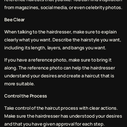
from magazines, social media, or even celebrity photos.
Bee Clear
When talking to the hairdresser, make sure to explain
clearly what you want. Describe the hairstyle you want,
including its length, layers, and bangs you want.
If you have a reference photo, make sure to bring it
along. The reference photo can help the hairdresser
understand your desires and create a haircut that is
more suitable.
Control the Process
Take control of the haircut process with clear actions.
Make sure the hairdresser has understood your desires
and that you have given approval for each step.