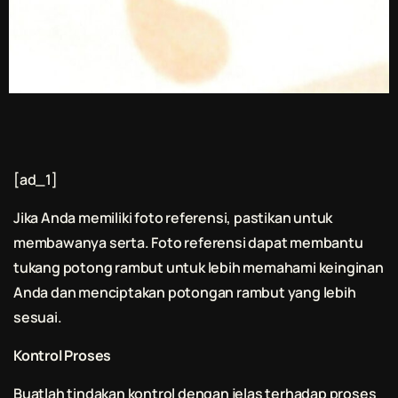
[ad_1]
Jika Anda memiliki foto referensi, pastikan untuk
membawanya serta. Foto referensi dapat membantu
tukang
potong rambut
untuk lebih memahami keinginan
Anda dan menciptakan potongan rambut yang lebih
sesuai.
Kontrol Proses
Buatlah tindakan kontrol dengan jelas terhadap proses