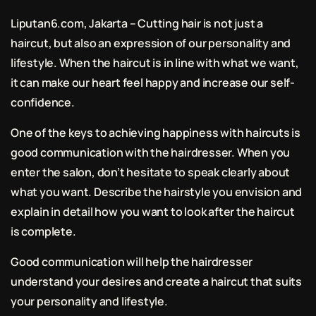
Liputan6.com, Jakarta – Cutting hair is not just a
haircut, but also an expression of our personality and
lifestyle. When the haircut is in line with what we want,
it can make our heart feel happy and increase our self-
confidence.
One of the keys to achieving happiness with haircuts is
good communication with the hairdresser. When you
enter the salon, don’t hesitate to speak clearly about
what you want. Describe the hairstyle you envision and
explain in detail how you want to look after the haircut
is complete.
Good communication will help the hairdresser
understand your desires and create a haircut that suits
your personality and lifestyle.