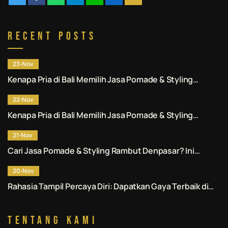
Recent Posts
23-Nov
Kenapa Pria di Bali Memilih Jasa Pomade & Styling
Rambut Denpasar Profesional? Ini Alasannya.
22-Nov
Kenapa Pria di Bali Memilih Jasa Pomade & Styling
Rambut Denpasar Profesional? Ini Alasannya.
21-Nov
Cari Jasa Pomade & Styling Rambut Denpasar? Ini
Rekomendasi No. 1 untuk Anda.
20-Nov
Rahasia Tampil Percaya Diri: Dapatkan Gaya Terbaik di
Jasa Pomade & Styling Rambut Denpasar.
Tentang Kami