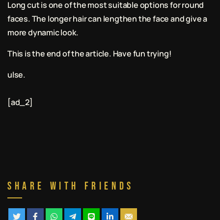
Long cut is one of the most suitable options for round
faces. The longer hair can lengthen the face and give a
more dynamic look.
This is the end of the article. Have fun trying!
ulse.
[ad_2]
Share With Friends