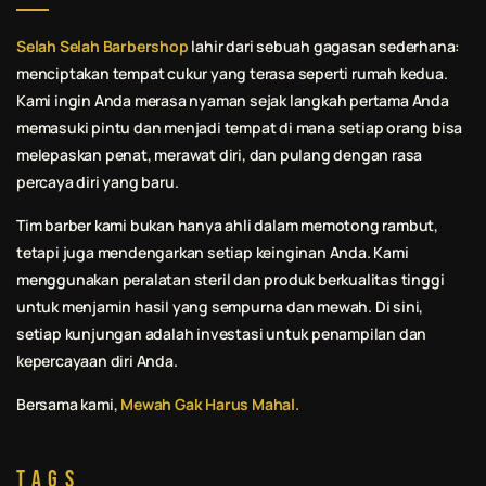
Selah Selah Barbershop
lahir dari sebuah gagasan sederhana:
menciptakan tempat cukur yang terasa seperti rumah kedua.
Kami ingin Anda merasa nyaman sejak langkah pertama Anda
memasuki pintu dan menjadi tempat di mana setiap orang bisa
melepaskan penat, merawat diri, dan pulang dengan rasa
percaya diri yang baru.
Tim barber kami bukan hanya ahli dalam memotong rambut,
tetapi juga mendengarkan setiap keinginan Anda. Kami
menggunakan peralatan steril dan produk berkualitas tinggi
untuk menjamin hasil yang sempurna dan mewah. Di sini,
setiap kunjungan adalah investasi untuk penampilan dan
kepercayaan diri Anda.
Bersama kami,
Mewah Gak Harus Mahal.
Tags