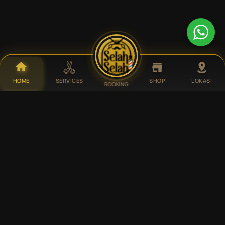
HOME
SERVICES
SHOP
LOKASI
BOOKING