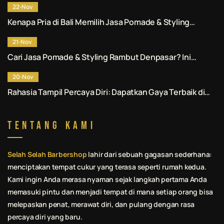
22-Nov
Kenapa Pria di Bali Memilih Jasa Pomade & Styling
Rambut Denpasar Profesional? Ini Alasannya.
21-Nov
Cari Jasa Pomade & Styling Rambut Denpasar? Ini
Rekomendasi No. 1 untuk Anda.
20-Nov
Rahasia Tampil Percaya Diri: Dapatkan Gaya Terbaik di
Jasa Pomade & Styling Rambut Denpasar.
Tentang Kami
Selah Selah Barbershop
lahir dari sebuah gagasan sederhana:
menciptakan tempat cukur yang terasa seperti rumah kedua.
Kami ingin Anda merasa nyaman sejak langkah pertama Anda
memasuki pintu dan menjadi tempat di mana setiap orang bisa
melepaskan penat, merawat diri, dan pulang dengan rasa
percaya diri yang baru.