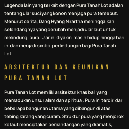
Legenda lain yang terkait dengan Pura Tanah Lot adalah
tentang ular suci yang konon menjaga pura tersebut.
Menurut cerita, Dang Hyang Nirartha meninggalkan
selendangnya yang berubah menjadi ular laut untuk
melindungi pura. Ular ini diyakini masih hidup hingga hari
ini dan menjadi simbol perlindungan bagi Pura Tanah
Lot.
Arsitektur dan Keunikan
Pura Tanah Lot
Pura Tanah Lot memiliki arsitektur khas
bali
yang
memadukan unsur alam dan spiritual. Pura ini terdiri dari
beberapa bangunan utama yang dibangun di atas
tebing karang yang curam. Struktur pura yang menjorok
ke laut menciptakan pemandangan yang dramatis,