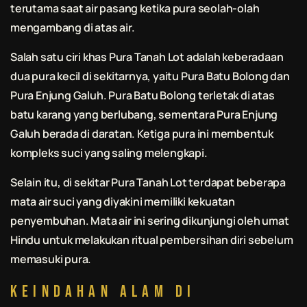
terutama saat air pasang ketika pura seolah-olah
mengambang di atas air.
Salah satu ciri khas Pura Tanah Lot adalah keberadaan
dua pura kecil di sekitarnya, yaitu Pura Batu Bolong dan
Pura Enjung Galuh. Pura Batu Bolong terletak di atas
batu karang yang berlubang, sementara Pura Enjung
Galuh berada di daratan. Ketiga pura ini membentuk
kompleks suci yang saling melengkapi.
Selain itu, di sekitar Pura Tanah Lot terdapat beberapa
mata air suci yang diyakini memiliki kekuatan
penyembuhan. Mata air ini sering dikunjungi oleh umat
Hindu untuk melakukan ritual pembersihan diri sebelum
memasuki pura.
Keindahan Alam di