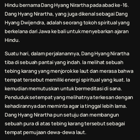
Hindu bernama Dang Hyang Nirartha pada abad ke-16.
Dang Hyang Nirartha, yang juga dikenal sebagai Dang
Hyang Dwijendra, adalah seorang tokoh spiritual yang
berkelana dari Jawa ke
bali
untuk menyebarkan ajaran
Hindu.
Suatu hari, dalam perjalanannya, Dang Hyang Nirartha
tiba di sebuah pantai yang indah. Ia melihat sebuah
tebing karang yang menjorok ke laut dan merasa bahwa
tempat tersebut memiliki energi spiritual yang kuat. Ia
kemudian memutuskan untuk bermeditasi di sana.
Penduduk setempat yang melihatnya terkesan dengan
kehadirannya dan meminta agar ia tinggal lebih lama.
Dang Hyang Nirartha pun setuju dan membangun
sebuah pura di atas tebing karang tersebut sebagai
tempat pemujaan dewa-dewa laut.