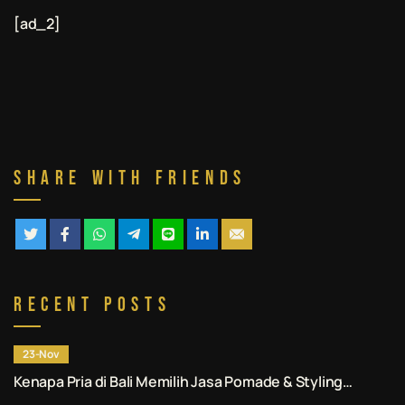
[ad_2]
Share With Friends
Recent Posts
23-Nov
Kenapa Pria di Bali Memilih Jasa Pomade & Styling
Rambut Denpasar Profesional? Ini Alasannya.