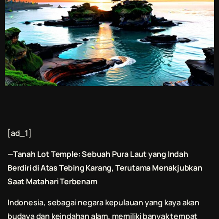
[ad_1]
—
Tanah Lot Temple: Sebuah Pura Laut yang Indah
Berdiri di Atas Tebing Karang, Terutama Menakjubkan
Saat Matahari Terbenam
Indonesia, sebagai negara kepulauan yang kaya akan
budaya dan keindahan alam, memiliki banyak tempat