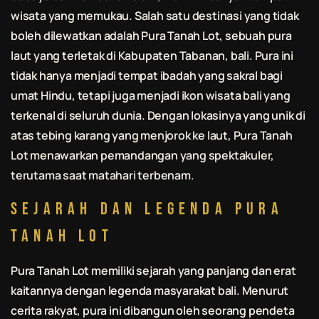
wisata yang memukau. Salah satu destinasi yang tidak
boleh dilewatkan adalah Pura Tanah Lot, sebuah pura
laut yang terletak di Kabupaten Tabanan,
bali
. Pura ini
tidak hanya menjadi tempat ibadah yang sakral bagi
umat Hindu, tetapi juga menjadi ikon wisata
bali
yang
terkenal di seluruh dunia. Dengan lokasinya yang unik di
atas tebing karang yang menjorok ke laut, Pura Tanah
Lot menawarkan pemandangan yang spektakuler,
terutama saat matahari terbenam.
Sejarah dan Legenda Pura
Tanah Lot
Pura Tanah Lot memiliki sejarah yang panjang dan erat
kaitannya dengan legenda masyarakat
bali
. Menurut
cerita rakyat, pura ini dibangun oleh seorang pendeta