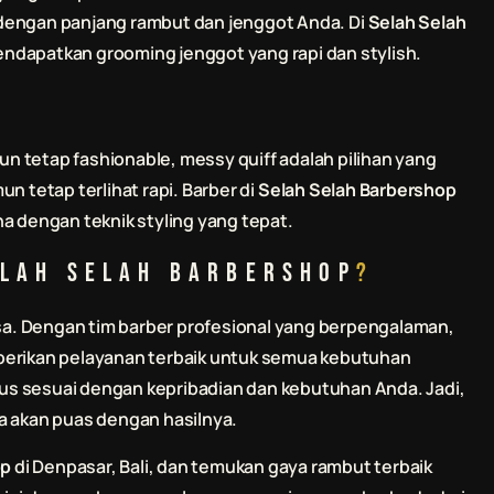
an dengan panjang rambut dan jenggot Anda. Di
Selah Selah
endapatkan grooming jenggot yang rapi dan stylish.
 tetap fashionable, messy quiff adalah pilihan yang
n tetap terlihat rapi. Barber di
Selah Selah Barbershop
dengan teknik styling yang tepat.
lah Selah Barbershop
?
a. Dengan tim barber profesional yang berpengalaman,
berikan pelayanan terbaik untuk semua kebutuhan
us sesuai dengan kepribadian dan kebutuhan Anda. Jadi,
a akan puas dengan hasilnya.
op
di Denpasar, Bali, dan temukan gaya rambut terbaik