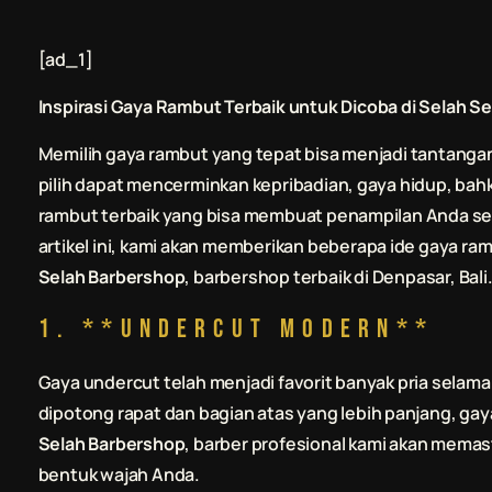
[ad_1]
Inspirasi Gaya Rambut Terbaik untuk Dicoba di
Selah Se
Memilih gaya rambut yang tepat bisa menjadi tantanga
pilih dapat mencerminkan kepribadian, gaya hidup, bah
rambut terbaik yang bisa membuat penampilan Anda sem
artikel ini, kami akan memberikan beberapa ide gaya ra
Selah Barbershop
, barbershop terbaik di Denpasar, Bali
1. **Undercut Modern**
Gaya undercut telah menjadi favorit banyak pria selam
dipotong rapat dan bagian atas yang lebih panjang, ga
Selah Barbershop
, barber profesional kami akan mema
bentuk wajah Anda.