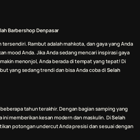
lah Barbershop
Denpasar
n tersendiri. Rambut adalah mahkota, dan gaya yang Anda
kan mood Anda. Jika Anda sedang mencari inspirasi gaya
akin menonjol, Anda berada di tempat yang tepat! Di
mbut yang sedang trendi dan bisa Anda coba di
Selah
.
a beberapa tahun terakhir. Dengan bagian samping yang
ya ini memberikan kesan modern dan maskulin. Di
Selah
stikan potongan undercut Anda presisi dan sesuai dengan