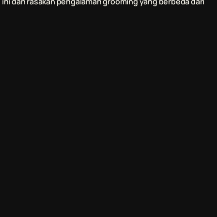
 ini dan rasakan pengalaman grooming yang berbeda dari