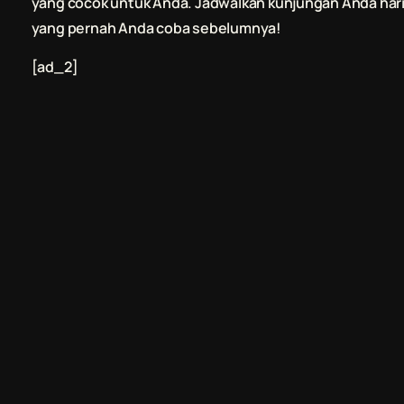
yang cocok untuk Anda. Jadwalkan kunjungan Anda hari
yang pernah Anda coba sebelumnya!
[ad_2]