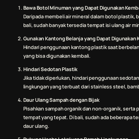
Bawa Botol Minuman yang Dapat Digunakan Kemba
Daripada membeli air mineral dalam botol plastik,
bali
, sudah banyak tersedia tempat isi ulang air 
Gunakan Kantong Belanja yang Dapat Digunakan 
Hindari penggunaan kantong plastik saat berbelanj
yang bisa digunakan kembali.
Hindari Sedotan Plastik
Jika tidak diperlukan, hindari penggunaan sedotan 
lingkungan yang terbuat dari stainless steel, bamb
Daur Ulang Sampah dengan Bijak
Pisahkan sampah organik dan non-organik, serta p
tempat yang tepat. Di
bali
, sudah ada beberapa t
daur ulang.