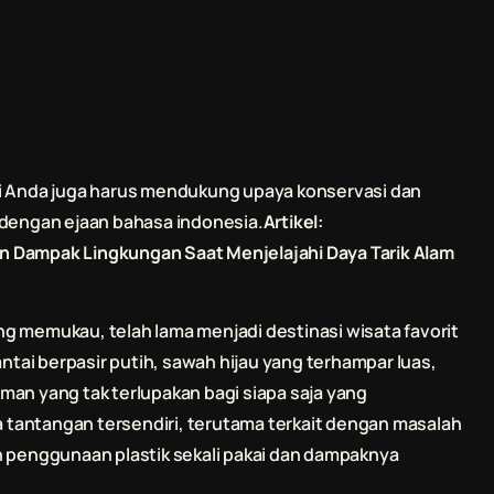
ti Anda juga harus mendukung upaya konservasi dan
 dengan ejaan bahasa indonesia.
Artikel:
kan Dampak Lingkungan Saat Menjelajahi Daya Tarik Alam
g memukau, telah lama menjadi destinasi wisata favorit
antai berpasir putih, sawah hijau yang terhampar luas,
n yang tak terlupakan bagi siapa saja yang
tantangan tersendiri, terutama terkait dengan masalah
h penggunaan plastik sekali pakai dan dampaknya