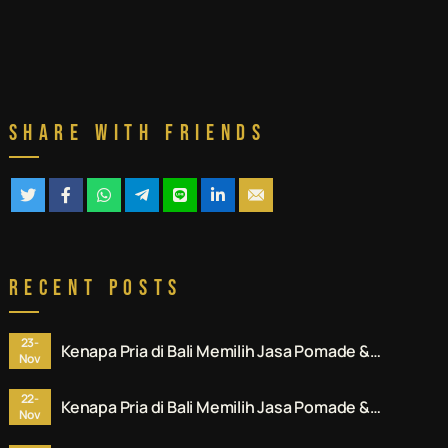
Share With Friends
Recent Posts
23-
Kenapa Pria di Bali Memilih Jasa Pomade &
Nov
Styling Rambut Denpasar Profesional? Ini
Alasannya.
22-
Kenapa Pria di Bali Memilih Jasa Pomade &
Nov
Styling Rambut Denpasar Profesional? Ini
Alasannya.