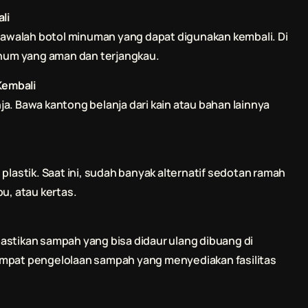
li
 bawalah botol minuman yang dapat digunakan kembali. Di
minum yang aman dan terjangkau.
Kembali
a. Bawa kantong belanja dari kain atau bahan lainnya
plastik. Saat ini, sudah banyak alternatif sedotan ramah
u, atau kertas.
astikan sampah yang bisa didaur ulang dibuang di
empat pengelolaan sampah yang menyediakan fasilitas