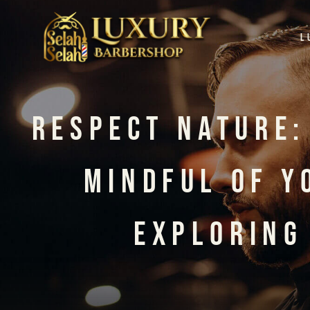
L
Respect Nature:
Mindful Of Y
Exploring