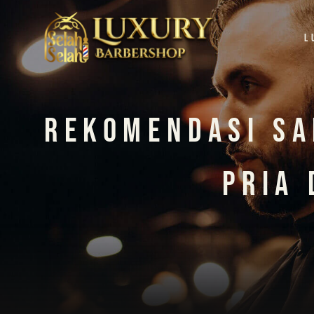
L
Rekomendasi Sa
Pria 