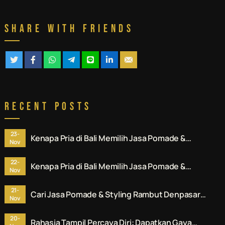
Share With Friends
Recent Posts
23-
Kenapa Pria di Bali Memilih Jasa Pomade &
Nov
Styling Rambut Denpasar Profesional? Ini
Alasannya.
22-
Kenapa Pria di Bali Memilih Jasa Pomade &
Nov
Styling Rambut Denpasar Profesional? Ini
Alasannya.
21-
Cari Jasa Pomade & Styling Rambut Denpasar?
Nov
Ini Rekomendasi No. 1 untuk Anda.
20-
Rahasia Tampil Percaya Diri: Dapatkan Gaya