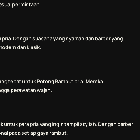
suai permintaan.
ara pria. Dengan suasana yang nyaman dan barber yang
odern dan klasik.
ang tepat untuk
Potong Rambut
pria. Mereka
ngga perawatan wajah.
untuk para pria yang ingin tampil stylish. Dengan barber
nal pada setiap gaya rambut.