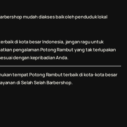
Barbershop
mudah diakses baik oleh penduduk lokal
erbaik di kota besar Indonesia, jangan ragu untuk
apatkan pengalaman
Potong Rambut
yang tak terlupakan
 sesuai dengan kepribadian Anda.
emukan tempat
Potong Rambut
terbaik di kota-kota besar
layanan di
Selah Selah Barbershop
.