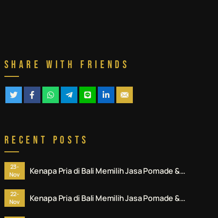
Share With Friends
Recent Posts
23-
Kenapa Pria di Bali Memilih Jasa Pomade &
Nov
Styling Rambut Denpasar Profesional? Ini
Alasannya.
22-
Kenapa Pria di Bali Memilih Jasa Pomade &
Nov
Styling Rambut Denpasar Profesional? Ini
Alasannya.