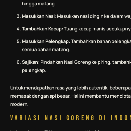
hingga matang.
Masukkan Nasi
: Masukkan nasi dingin ke dalam w
Tambahkan Kecap
: Tuang kecap manis secukupnya
Masukkan Pelengkap
: Tambahkan bahan pelengkap
semua bahan matang.
Sajikan
: Pindahkan Nasi Goreng ke piring, tambah
pelengkap.
Untuk mendapatkan rasa yang lebih autentik, beberapa
memasak dengan api besar. Hal ini membantu menciptaka
modern.
Variasi Nasi Goreng di Indo