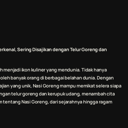
rkenal, Sering Disajikan dengan Telur Goreng dan
h menjadi ikon kuliner yang mendunia. Tidak hanya
i oleh banyak orang di berbagai belahan dunia. Dengan
ajian yang unik, Nasi Goreng mampu memikat selera siapa
dengan telur goreng dan kerupuk udang, menambah cita
alam tentang Nasi Goreng, dari sejarahnya hingga ragam