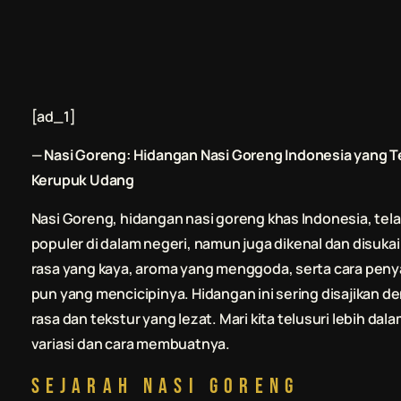
[ad_1]
—
Nasi Goreng: Hidangan Nasi Goreng Indonesia yang Te
Kerupuk Udang
Nasi Goreng, hidangan nasi goreng khas Indonesia, tela
populer di dalam negeri, namun juga dikenal dan disuka
rasa yang kaya, aroma yang menggoda, serta cara peny
pun yang mencicipinya. Hidangan ini sering disajikan 
rasa dan tekstur yang lezat. Mari kita telusuri lebih d
variasi dan cara membuatnya.
Sejarah Nasi Goreng