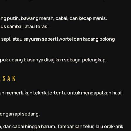
wang putih, bawang merah, cabai, dan kecap manis.
us sambal, atau terasi.
g sapi, atau sayuran seperti wortel dan kacang polong
upuk udang biasanya disajikan sebagai pelengkap.
asak
un memerlukan teknik tertentu untuk mendapatkan hasil
dengan api sedang.
 dan cabai hingga harum. Tambahkan telur, lalu orak-arik