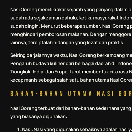
Nasi Goreng memiliki akar sejarah yang panjang dalam b
sudah ada sejak zaman dahulu, ketika masyarakat Indo
sudah dingin. Menurut beberapa sumber, Nasi Goreng pe
menghindari pemborosan makanan. Dengan menggoren
lainnya, terciptalah hidangan yang lezat dan praktis.
Seiring berjalannya waktu, Nasi Goreng berkembang men
Pengaruh budaya kuliner dari berbagai daerah di Indone
Tiongkok, India, dan Eropa, turut membentuk cita rasa N
kecap manis sebagai salah satu bahan utama Nasi Goren
Bahan-Bahan Utama Nasi Go
Nasi Goreng terbuat dari bahan-bahan sederhana yang
yang biasanya digunakan:
Nasi
: Nasi yang digunakan sebaiknya adalah nasi y