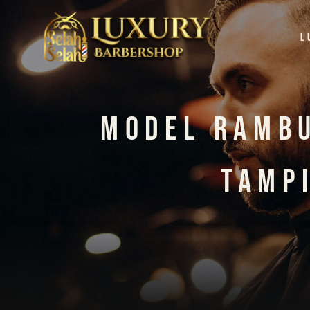
L
Model Rambu
Tamp