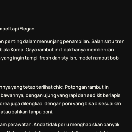
pel tapi Elegan
men penting dalam menunjang penampilan. Salah satu tren
 ala Korea. Gaya rambut ini tidak hanya memberikan
 yang ingin tampil fresh dan stylish, model rambut bob
ya yang tetap terlihat chic. Potongan rambut ini
di bawahnya, dengan ujung yang rapi dan sedikit berlapis
rea juga dilengkapi dengan poni yang bisa disesuaikan
 atau bahkan tanpa poni.
am perawatan. Anda tidak perlu menghabiskan banyak