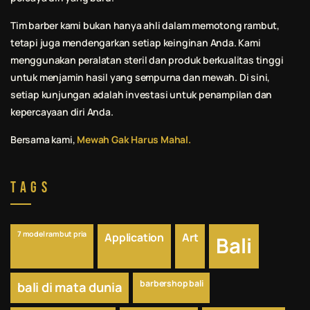
Tim barber kami bukan hanya ahli dalam memotong rambut,
tetapi juga mendengarkan setiap keinginan Anda. Kami
menggunakan peralatan steril dan produk berkualitas tinggi
untuk menjamin hasil yang sempurna dan mewah. Di sini,
setiap kunjungan adalah investasi untuk penampilan dan
kepercayaan diri Anda.
Bersama kami,
Mewah Gak Harus Mahal.
Tags
7 model rambut pria
Application
Art
Bali
barbershop bali
bali di mata dunia