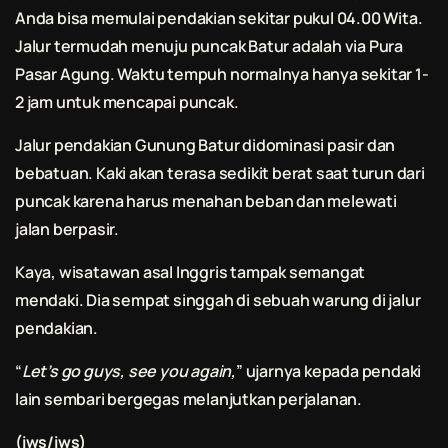
Anda bisa memulai pendakian sekitar pukul 04.00 Wita.
Jalur termudah menuju puncak Batur adalah via Pura
Pasar Agung. Waktu tempuh normalnya hanya sekitar 1-
2 jam untuk mencapai puncak.
Jalur pendakian Gunung Batur didominasi pasir dan
bebatuan. Kaki akan terasa sedikit berat saat turun dari
puncak karena harus menahan beban dan melewati
jalan berpasir.
Kaya, wisatawan asal Inggris tampak semangat
mendaki. Dia sempat singgah di sebuah warung di jalur
pendakian.
“
Let’s go guys, see you again,
” ujarnya kepada pendaki
lain sembari bergegas melanjutkan perjalanan.
(iws/iws)