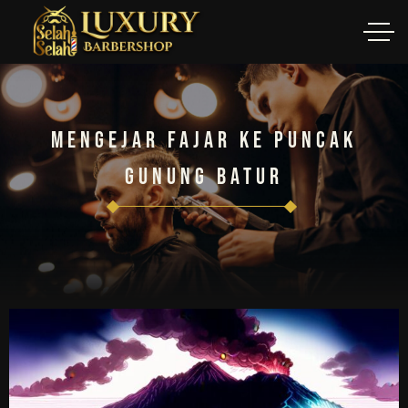
Mengejar Fajar Ke Puncak
Gunung Batur