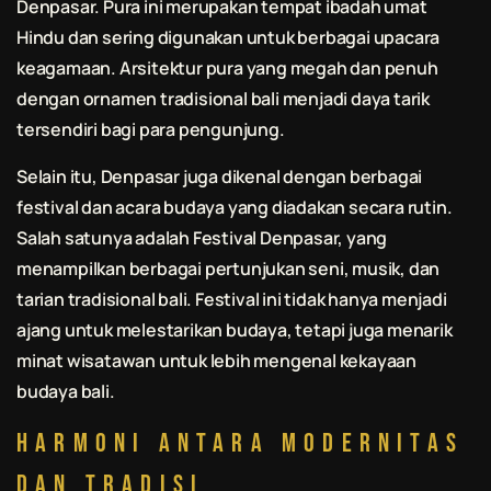
Denpasar. Pura ini merupakan tempat ibadah umat
Hindu dan sering digunakan untuk berbagai upacara
keagamaan. Arsitektur pura yang megah dan penuh
dengan ornamen tradisional
bali
menjadi daya tarik
tersendiri bagi para pengunjung.
Selain itu, Denpasar juga dikenal dengan berbagai
festival dan acara budaya yang diadakan secara rutin.
Salah satunya adalah Festival Denpasar, yang
menampilkan berbagai pertunjukan seni, musik, dan
tarian tradisional
bali
. Festival ini tidak hanya menjadi
ajang untuk melestarikan budaya, tetapi juga menarik
minat wisatawan untuk lebih mengenal kekayaan
budaya
bali
.
Harmoni Antara Modernitas
dan Tradisi