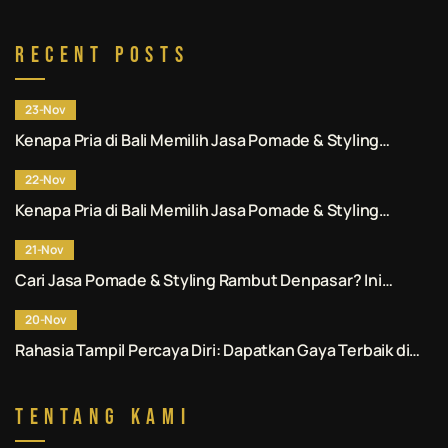
Recent Posts
23-Nov
Kenapa Pria di Bali Memilih Jasa Pomade & Styling
Rambut Denpasar Profesional? Ini Alasannya.
22-Nov
Kenapa Pria di Bali Memilih Jasa Pomade & Styling
Rambut Denpasar Profesional? Ini Alasannya.
21-Nov
Cari Jasa Pomade & Styling Rambut Denpasar? Ini
Rekomendasi No. 1 untuk Anda.
20-Nov
Rahasia Tampil Percaya Diri: Dapatkan Gaya Terbaik di
Jasa Pomade & Styling Rambut Denpasar.
Tentang Kami