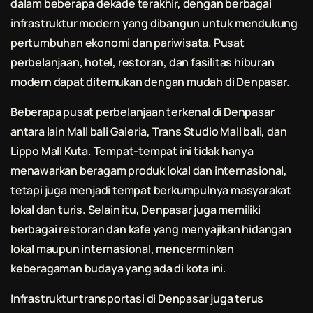
dalam beberapa dekade terakhir, dengan berbagai
infrastruktur modern yang dibangun untuk mendukung
pertumbuhan ekonomi dan pariwisata. Pusat
perbelanjaan, hotel, restoran, dan fasilitas hiburan
modern dapat ditemukan dengan mudah di Denpasar.
Beberapa pusat perbelanjaan terkenal di Denpasar
antara lain Mall
bali
Galeria, Trans Studio Mall
bali
, dan
Lippo Mall Kuta. Tempat-tempat ini tidak hanya
menawarkan beragam produk lokal dan internasional,
tetapi juga menjadi tempat berkumpulnya masyarakat
lokal dan turis. Selain itu, Denpasar juga memiliki
berbagai restoran dan kafe yang menyajikan hidangan
lokal maupun internasional, mencerminkan
keberagaman budaya yang ada di kota ini.
Infrastruktur transportasi di Denpasar juga terus