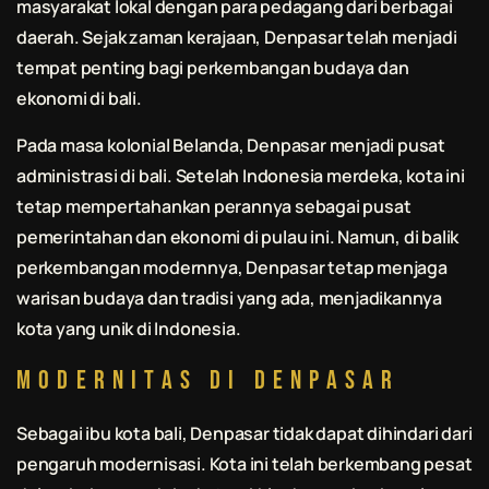
masyarakat lokal dengan para pedagang dari berbagai
daerah. Sejak zaman kerajaan, Denpasar telah menjadi
tempat penting bagi perkembangan budaya dan
ekonomi di
bali
.
Pada masa kolonial Belanda, Denpasar menjadi pusat
administrasi di
bali
. Setelah Indonesia merdeka, kota ini
tetap mempertahankan perannya sebagai pusat
pemerintahan dan ekonomi di pulau ini. Namun, di balik
perkembangan modernnya, Denpasar tetap menjaga
warisan budaya dan tradisi yang ada, menjadikannya
kota yang unik di Indonesia.
Modernitas di Denpasar
Sebagai ibu kota
bali
, Denpasar tidak dapat dihindari dari
pengaruh modernisasi. Kota ini telah berkembang pesat