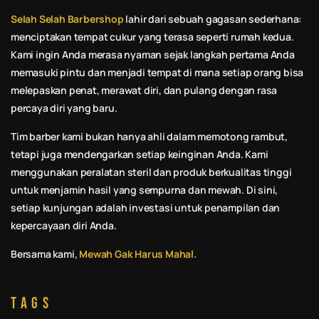
Selah Selah Barbershop
lahir dari sebuah gagasan sederhana:
menciptakan tempat cukur yang terasa seperti rumah kedua.
Kami ingin Anda merasa nyaman sejak langkah pertama Anda
memasuki pintu dan menjadi tempat di mana setiap orang bisa
melepaskan penat, merawat diri, dan pulang dengan rasa
percaya diri yang baru.
Tim barber kami bukan hanya ahli dalam memotong rambut,
tetapi juga mendengarkan setiap keinginan Anda. Kami
menggunakan peralatan steril dan produk berkualitas tinggi
untuk menjamin hasil yang sempurna dan mewah. Di sini,
setiap kunjungan adalah investasi untuk penampilan dan
kepercayaan diri Anda.
Bersama kami,
Mewah Gak Harus Mahal.
Tags