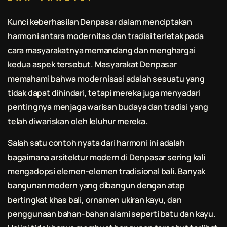
Kunci keberhasilan Denpasar dalam menciptakan
harmoni antara modernitas dan tradisi terletak pada
cara masyarakatnya memandang dan menghargai
kedua aspek tersebut. Masyarakat Denpasar
memahami bahwa modernisasi adalah sesuatu yang
tidak dapat dihindari, tetapi mereka juga menyadari
pentingnya menjaga warisan budaya dan tradisi yang
telah diwariskan oleh leluhur mereka.
Salah satu contoh nyata dari harmoni ini adalah
bagaimana arsitektur modern di Denpasar sering kali
mengadopsi elemen-elemen tradisional
bali
. Banyak
bangunan modern yang dibangun dengan atap
bertingkat khas
bali
, ornamen ukiran kayu, dan
penggunaan bahan-bahan alami seperti batu dan kayu.