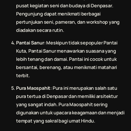
pusat kegiatan seni dan budaya di Denpasar.
Pengunjung dapat menikmati berbagai
pertunjukan seni, pameran, dan workshop yang
diadakan secara rutin.
Pantai Sanur
: Meskipun tidak sepopuler Pantai
Kuta, Pantai Sanur menawarkan suasana yang
lebih tenang dan damai. Pantai ini cocok untuk
bersantai, berenang, atau menikmati matahari
terbit.
Pura Maospahit
: Pura ini merupakan salah satu
pura tertua di Denpasar dan memiliki arsitektur
yang sangat indah. Pura Maospahit sering
digunakan untuk upacara keagamaan dan menjadi
tempat yang sakral bagi umat Hindu.