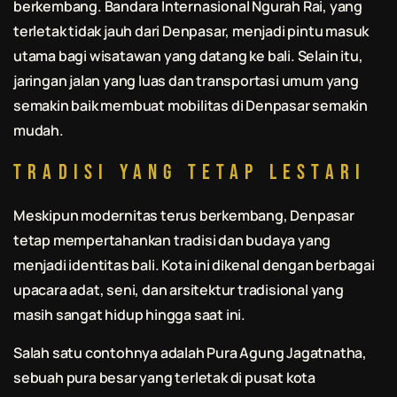
berkembang. Bandara Internasional Ngurah Rai, yang
terletak tidak jauh dari Denpasar, menjadi pintu masuk
utama bagi wisatawan yang datang ke
bali
. Selain itu,
jaringan jalan yang luas dan transportasi umum yang
semakin baik membuat mobilitas di Denpasar semakin
mudah.
Tradisi yang Tetap Lestari
Meskipun modernitas terus berkembang, Denpasar
tetap mempertahankan tradisi dan budaya yang
menjadi identitas
bali
. Kota ini dikenal dengan berbagai
upacara adat, seni, dan arsitektur tradisional yang
masih sangat hidup hingga saat ini.
Salah satu contohnya adalah Pura Agung Jagatnatha,
sebuah pura besar yang terletak di pusat kota