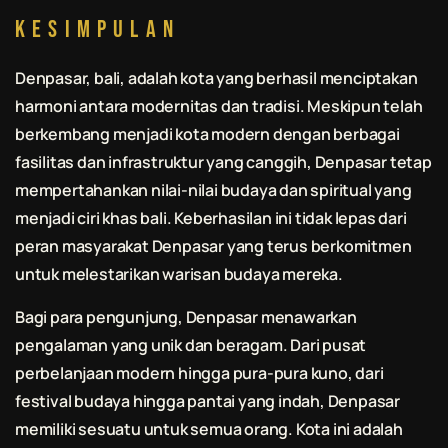
Kesimpulan
Denpasar,
bali
, adalah kota yang berhasil menciptakan
harmoni antara modernitas dan tradisi. Meskipun telah
berkembang menjadi kota modern dengan berbagai
fasilitas dan infrastruktur yang canggih, Denpasar tetap
mempertahankan nilai-nilai budaya dan spiritual yang
menjadi ciri khas
bali
. Keberhasilan ini tidak lepas dari
peran masyarakat Denpasar yang terus berkomitmen
untuk melestarikan warisan budaya mereka.
Bagi para pengunjung, Denpasar menawarkan
pengalaman yang unik dan beragam. Dari pusat
perbelanjaan modern hingga pura-pura kuno, dari
festival budaya hingga pantai yang indah, Denpasar
memiliki sesuatu untuk semua orang. Kota ini adalah