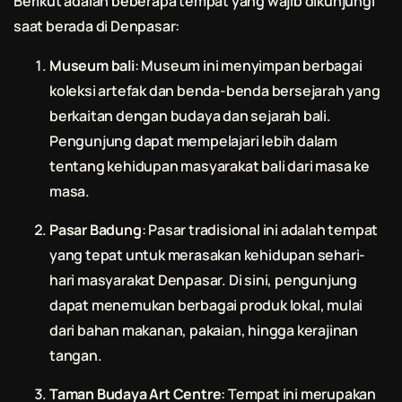
Berikut adalah beberapa tempat yang wajib dikunjungi
saat berada di Denpasar:
Museum
bali
: Museum ini menyimpan berbagai
koleksi artefak dan benda-benda bersejarah yang
berkaitan dengan budaya dan sejarah
bali
.
Pengunjung dapat mempelajari lebih dalam
tentang kehidupan masyarakat
bali
dari masa ke
masa.
Pasar Badung
: Pasar tradisional ini adalah tempat
yang tepat untuk merasakan kehidupan sehari-
hari masyarakat Denpasar. Di sini, pengunjung
dapat menemukan berbagai produk lokal, mulai
dari bahan makanan, pakaian, hingga kerajinan
tangan.
Taman Budaya Art Centre
: Tempat ini merupakan