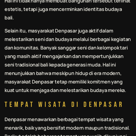
Hal ini tidak hanya membuat bangunan tersebut terlihat
estetis, tetapi juga mencerminkan identitas budaya
bali
.
Selain itu, masyarakat Denpasar juga aktif dalam
melestarikan seni dan budaya melalui berbagai kegiatan
dan komunitas. Banyak sanggar seni dan kelompok tari
yang masih aktif mengajarkan dan mempertunjukkan
seni tradisional
bali
kepada generasi muda. Hal ini
menunjukkan bahwa meskipun hidup di era modern,
masyarakat Denpasar tetap memiliki komitmen yang
kuat untuk menjaga dan melestarikan budaya mereka.
Tempat Wisata di Denpasar
Denpasar menawarkan berbagai tempat wisata yang
menarik, baik yang bersifat modern maupun tradisional.