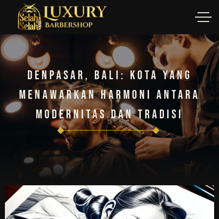
Denpasar, Bali: Kota Yang
Menawarkan Harmoni Antara
Modernitas Dan Tradisi