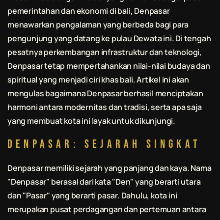
pemerintahan dan ekonomi di
bali
, Denpasar
menawarkan pengalaman yang berbeda bagi para
pengunjung yang datang ke pulau Dewata ini. Di tengah
pesatnya perkembangan infrastruktur dan teknologi,
Denpasar tetap mempertahankan nilai-nilai budaya dan
spiritual yang menjadi ciri khas
bali
. Artikel ini akan
mengulas bagaimana Denpasar berhasil menciptakan
harmoni antara modernitas dan tradisi, serta apa saja
yang membuat kota ini layak untuk dikunjungi.
Denpasar: Sejarah Singkat
Denpasar memiliki sejarah yang panjang dan kaya. Nama
"Denpasar" berasal dari kata "Den" yang berarti utara
dan "Pasar" yang berarti pasar. Dahulu, kota ini
merupakan pusat perdagangan dan pertemuan antara