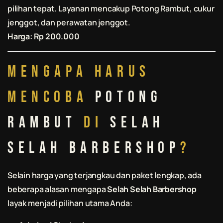
pilihan tepat. Layanan mencakup
Potong Rambut
, cukur
jenggot, dan perawatan jenggot.
Harga: Rp 200.000
Mengapa Harus
Mencoba
Potong
Rambut
di
Selah
Selah Barbershop
?
Selain harga yang terjangkau dan paket lengkap, ada
beberapa alasan mengapa
Selah Selah Barbershop
layak menjadi pilihan utama Anda: