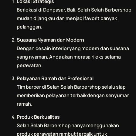
Lokasi Strategis
Berlokasi di Denpasar, Bali,
Selah Selah Barbershop
mudah dijangkau dan menjadi favorit banyak
pelanggan.
Suasana Nyaman dan Modern
Dengan desain interior yang modern dan suasana
yang nyaman, Anda akan merasa rileks selama
perawatan.
Pelayanan Ramah dan Profesional
Tim barber di
Selah Selah Barbershop
selalu siap
memberikan pelayanan terbaik dengan senyuman
ramah.
Produk Berkualitas
Selah Selah Barbershop
hanya menggunakan
produk perawatan rambut terbaik untuk