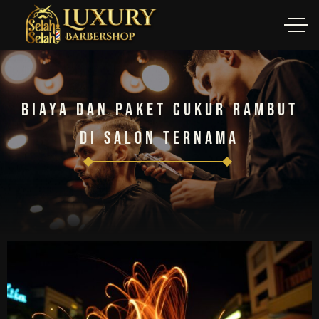
Biaya Dan Paket Cukur Rambut
Di Salon Ternama