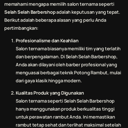
memahami mengapa memilih salon ternama seperti
Selah Selah Barbershop
adalah keputusan yang tepat.
Berikut adalah beberapa alasan yang perlu Anda
pertimbangkan:
Profesionalisme dan Keahlian
Salon ternama biasanya memiliki tim yang terlatih
dan berpengalaman. Di
Selah Selah Barbershop
,
Anda akan dilayani oleh barber profesional yang
menguasai berbagai teknik
Potong Rambut
, mulai
dari gaya klasik hingga modern.
Kualitas Produk yang Digunakan
Salon ternama seperti
Selah Selah Barbershop
hanya menggunakan produk berkualitas tinggi
untuk perawatan rambut Anda. Ini memastikan
rambut tetap sehat dan terlihat maksimal setelah