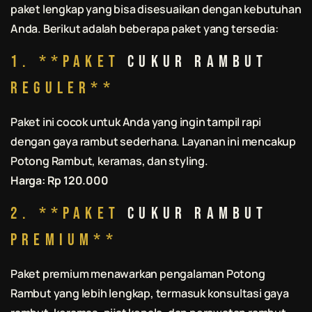
paket lengkap yang bisa disesuaikan dengan kebutuhan
Anda. Berikut adalah beberapa paket yang tersedia:
1. **Paket
Cukur Rambut
Reguler**
Paket ini cocok untuk Anda yang ingin tampil rapi
dengan gaya rambut sederhana. Layanan ini mencakup
Potong Rambut
, keramas, dan styling.
Harga: Rp 120.000
2. **Paket
Cukur Rambut
Premium**
Paket premium menawarkan pengalaman
Potong
Rambut
yang lebih lengkap, termasuk konsultasi gaya