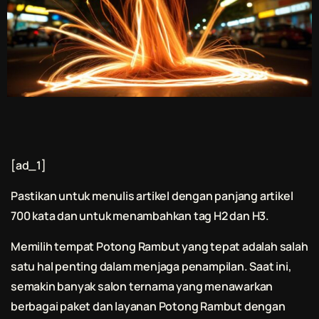
[ad_1]
Pastikan untuk menulis artikel dengan panjang artikel
700 kata dan untuk menambahkan tag H2 dan H3.
Memilih tempat
Potong Rambut
yang tepat adalah salah
satu hal penting dalam menjaga penampilan. Saat ini,
semakin banyak salon ternama yang menawarkan
berbagai paket dan layanan
Potong Rambut
dengan