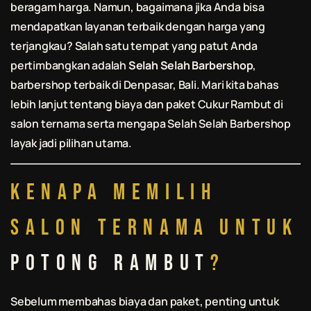
beragam harga. Namun, bagaimana jika Anda bisa
mendapatkan layanan terbaik dengan harga yang
terjangkau? Salah satu tempat yang patut Anda
pertimbangkan adalah
Selah Selah Barbershop
,
barbershop terbaik di Denpasar, Bali. Mari kita bahas
lebih lanjut tentang biaya dan paket
Cukur Rambut
di
salon ternama serta mengapa
Selah Selah Barbershop
layak jadi pilihan utama.
Kenapa Memilih
Salon Ternama untuk
Potong Rambut
?
Sebelum membahas biaya dan paket, penting untuk