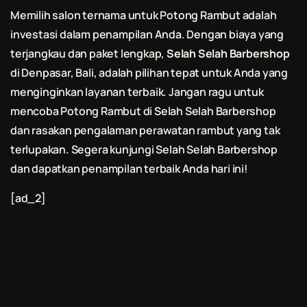
Memilih salon ternama untuk
Potong Rambut
adalah
investasi dalam penampilan Anda. Dengan biaya yang
terjangkau dan paket lengkap,
Selah Selah Barbershop
di Denpasar, Bali, adalah pilihan tepat untuk Anda yang
menginginkan layanan terbaik. Jangan ragu untuk
mencoba
Potong Rambut
di
Selah Selah Barbershop
dan rasakan pengalaman perawatan rambut yang tak
terlupakan. Segera kunjungi
Selah Selah Barbershop
dan dapatkan penampilan terbaik Anda hari ini!
[ad_2]