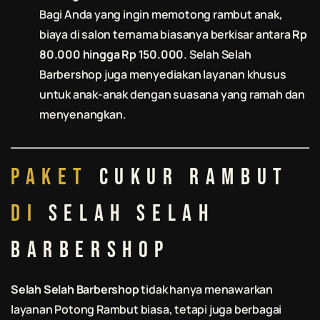
Bagi Anda yang ingin memotong rambut anak,
biaya di salon ternama biasanya berkisar antara
Rp
80.000 hingga Rp 150.000
.
Selah Selah
Barbershop
juga menyediakan layanan khusus
untuk anak-anak dengan suasana yang ramah dan
menyenangkan.
Paket
Cukur Rambut
di
Selah Selah
Barbershop
Selah Selah Barbershop
tidak hanya menawarkan
layanan
Potong Rambut
biasa, tetapi juga berbagai