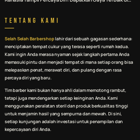
Jasa Pomade & Styling Rambut Denpasar.
Tentang Kami
Selah Selah Barbershop
lahir dari sebuah gagasan sederhana:
menciptakan tempat cukur yang terasa seperti rumah kedua.
Kami ingin Anda merasa nyaman sejak langkah pertama Anda
memasuki pintu dan menjadi tempat di mana setiap orang bisa
melepaskan penat, merawat diri, dan pulang dengan rasa
percaya diri yang baru.
Tim barber kami bukan hanya ahli dalam memotong rambut,
tetapi juga mendengarkan setiap keinginan Anda. Kami
menggunakan peralatan steril dan produk berkualitas tinggi
untuk menjamin hasil yang sempurna dan mewah. Di sini,
setiap kunjungan adalah investasi untuk penampilan dan
kepercayaan diri Anda.