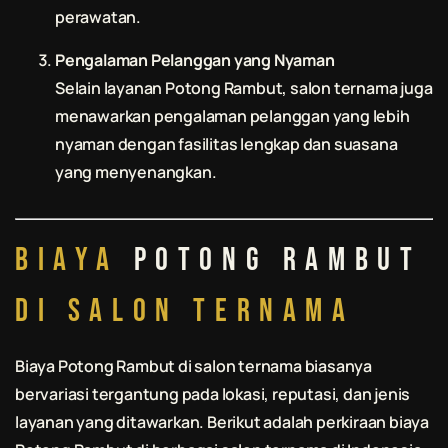
perawatan.
Pengalaman Pelanggan yang Nyaman
Selain layanan
Potong Rambut
, salon ternama juga
menawarkan pengalaman pelanggan yang lebih
nyaman dengan fasilitas lengkap dan suasana
yang menyenangkan.
Biaya
Potong Rambut
di Salon Ternama
Biaya
Potong Rambut
di salon ternama biasanya
bervariasi tergantung pada lokasi, reputasi, dan jenis
layanan yang ditawarkan. Berikut adalah perkiraan biaya