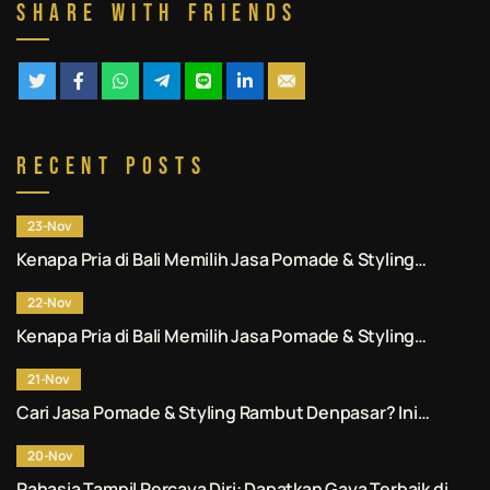
Share With Friends
Recent Posts
23-Nov
Kenapa Pria di Bali Memilih Jasa Pomade & Styling
Rambut Denpasar Profesional? Ini Alasannya.
22-Nov
Kenapa Pria di Bali Memilih Jasa Pomade & Styling
Rambut Denpasar Profesional? Ini Alasannya.
21-Nov
Cari Jasa Pomade & Styling Rambut Denpasar? Ini
Rekomendasi No. 1 untuk Anda.
20-Nov
Rahasia Tampil Percaya Diri: Dapatkan Gaya Terbaik di