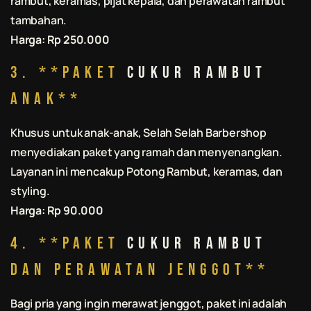
rambut, keramas, pijat kepala, dan perawatan rambut
tambahan.
Harga: Rp 250.000
3. **Paket
Cukur Rambut
Anak**
Khusus untuk anak-anak,
Selah Selah Barbershop
menyediakan paket yang ramah dan menyenangkan.
Layanan ini mencakup
Potong Rambut
, keramas, dan
styling.
Harga: Rp 90.000
4. **Paket
Cukur Rambut
dan Perawatan Jenggot**
Bagi pria yang ingin merawat jenggot, paket ini adalah