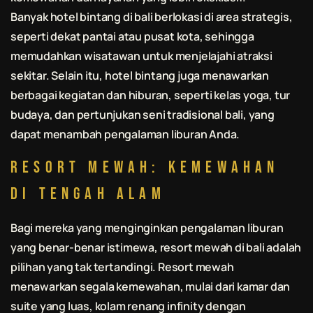
Banyak hotel bintang di
bali
berlokasi di area strategis,
seperti dekat pantai atau pusat kota, sehingga
memudahkan wisatawan untuk menjelajahi atraksi
sekitar. Selain itu, hotel bintang juga menawarkan
berbagai kegiatan dan hiburan, seperti kelas yoga, tur
budaya, dan pertunjukan seni tradisional
bali
, yang
dapat menambah pengalaman liburan Anda.
Resort Mewah: Kemewahan
di Tengah Alam
Bagi mereka yang menginginkan pengalaman liburan
yang benar-benar istimewa, resort mewah di
bali
adalah
pilihan yang tak tertandingi. Resort mewah
menawarkan segala kemewahan, mulai dari kamar dan
suite yang luas, kolam renang infinity dengan