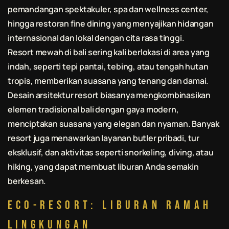
pemandangan spektakuler, spa dan wellness center,
hingga restoran fine dining yang menyajikan hidangan
internasional dan lokal dengan cita rasa tinggi.
Resort mewah di
bali
sering kali berlokasi di area yang
indah, seperti tepi pantai, tebing, atau tengah hutan
tropis, memberikan suasana yang tenang dan damai.
Desain arsitektur resort biasanya mengkombinasikan
elemen tradisional
bali
dengan gaya modern,
menciptakan suasana yang elegan dan nyaman. Banyak
resort juga menawarkan layanan butler pribadi, tur
eksklusif, dan aktivitas seperti snorkeling, diving, atau
hiking, yang dapat membuat liburan Anda semakin
berkesan.
Eco-Resort: Liburan Ramah
Lingkungan