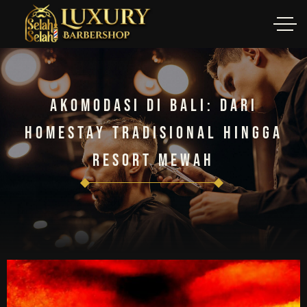
Akomodasi Di Bali: Dari
Homestay Tradisional Hingga
Resort Mewah