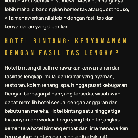
liburan Anda semakin istimewa. Meskipun harganya
lebih mahal dibandingkan homestay atau guesthouse,
villa menawarkan nilai lebih dengan fasilitas dan
kenyamanan yang diberikan.
Hotel Bintang: Kenyamanan
dengan Fasilitas Lengkap
Hotel bintang di
bali
menawarkan kenyamanan dan
fasilitas lengkap, mulai dari kamar yang nyaman,
restoran, kolam renang, spa, hingga pusat kebugaran.
Dengan berbagai pilihan yang tersedia, wisatawan
dapat memilih hotel sesuai dengan anggaran dan
kebutuhan mereka. Hotel bintang satu hingga tiga
biasanya menawarkan harga yang lebih terjangkau,
sementara hotel bintang empat dan lima menawarkan
kemewahan dan layanan yang lebih eksklusif.