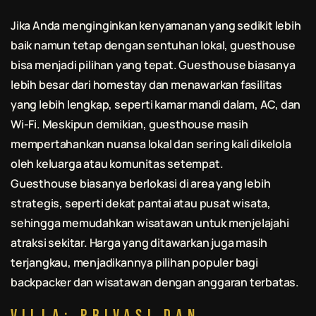
Jika Anda menginginkan kenyamanan yang sedikit lebih
baik namun tetap dengan sentuhan lokal, guesthouse
bisa menjadi pilihan yang tepat. Guesthouse biasanya
lebih besar dari homestay dan menawarkan fasilitas
yang lebih lengkap, seperti kamar mandi dalam, AC, dan
Wi-Fi. Meskipun demikian, guesthouse masih
mempertahankan nuansa lokal dan sering kali dikelola
oleh keluarga atau komunitas setempat.
Guesthouse biasanya berlokasi di area yang lebih
strategis, seperti dekat pantai atau pusat wisata,
sehingga memudahkan wisatawan untuk menjelajahi
atraksi sekitar. Harga yang ditawarkan juga masih
terjangkau, menjadikannya pilihan populer bagi
backpacker dan wisatawan dengan anggaran terbatas.
Villa: Privasi dan