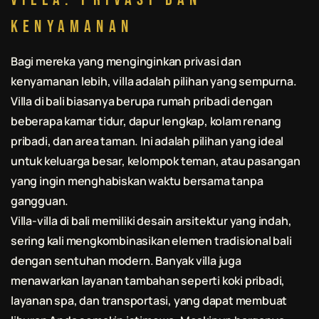
Kenyamanan
Bagi mereka yang menginginkan privasi dan
kenyamanan lebih, villa adalah pilihan yang sempurna.
Villa di
bali
biasanya berupa rumah pribadi dengan
beberapa kamar tidur, dapur lengkap, kolam renang
pribadi, dan area taman. Ini adalah pilihan yang ideal
untuk keluarga besar, kelompok teman, atau pasangan
yang ingin menghabiskan waktu bersama tanpa
gangguan.
Villa-villa di
bali
memiliki desain arsitektur yang indah,
sering kali mengkombinasikan elemen tradisional
bali
dengan sentuhan modern. Banyak villa juga
menawarkan layanan tambahan seperti koki pribadi,
layanan spa, dan transportasi, yang dapat membuat