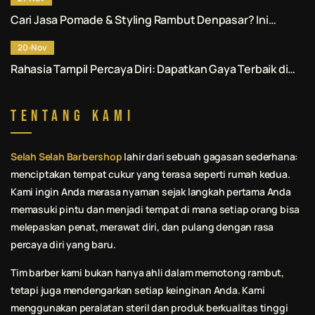
Cari Jasa Pomade & Styling Rambut Denpasar? Ini
Rekomendasi No. 1 untuk Anda.
20-Nov
Rahasia Tampil Percaya Diri: Dapatkan Gaya Terbaik di
Jasa Pomade & Styling Rambut Denpasar.
Tentang Kami
Selah Selah Barbershop
lahir dari sebuah gagasan sederhana:
menciptakan tempat cukur yang terasa seperti rumah kedua.
Kami ingin Anda merasa nyaman sejak langkah pertama Anda
memasuki pintu dan menjadi tempat di mana setiap orang bisa
melepaskan penat, merawat diri, dan pulang dengan rasa
percaya diri yang baru.
Tim barber kami bukan hanya ahli dalam memotong rambut,
tetapi juga mendengarkan setiap keinginan Anda. Kami
menggunakan peralatan steril dan produk berkualitas tinggi