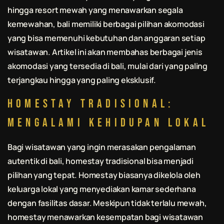
hingga resort mewah yang menawarkan segala
kemewahan,
bali
memiliki berbagai pilihan akomodasi
yang bisa memenuhi kebutuhan dan anggaran setiap
wisatawan. Artikel ini akan membahas berbagai jenis
akomodasi yang tersedia di
bali
, mulai dari yang paling
terjangkau hingga yang paling eksklusif.
Homestay Tradisional:
Mengalami Kehidupan Lokal
Bagi wisatawan yang ingin merasakan pengalaman
autentik di
bali
, homestay tradisional bisa menjadi
pilihan yang tepat. Homestay biasanya dikelola oleh
keluarga lokal yang menyediakan kamar sederhana
dengan fasilitas dasar. Meskipun tidak terlalu mewah,
homestay menawarkan kesempatan bagi wisatawan