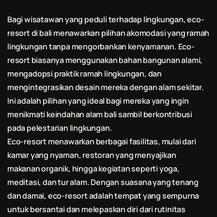
Bagi wisatawan yang peduli terhadap lingkungan, eco-
resort di
bali
menawarkan pilihan akomodasi yang ramah
lingkungan tanpa mengorbankan kenyamanan. Eco-
resort biasanya menggunakan bahan bangunan alami,
mengadopsi praktik ramah lingkungan, dan
mengintegrasikan desain mereka dengan alam sekitar.
Ini adalah pilihan yang ideal bagi mereka yang ingin
menikmati keindahan alam
bali
sambil berkontribusi
pada pelestarian lingkungan.
Eco-resort menawarkan berbagai fasilitas, mulai dari
kamar yang nyaman, restoran yang menyajikan
makanan organik, hingga kegiatan seperti yoga,
meditasi, dan tur alam. Dengan suasana yang tenang
dan damai, eco-resort adalah tempat yang sempurna
untuk bersantai dan melepaskan diri dari rutinitas