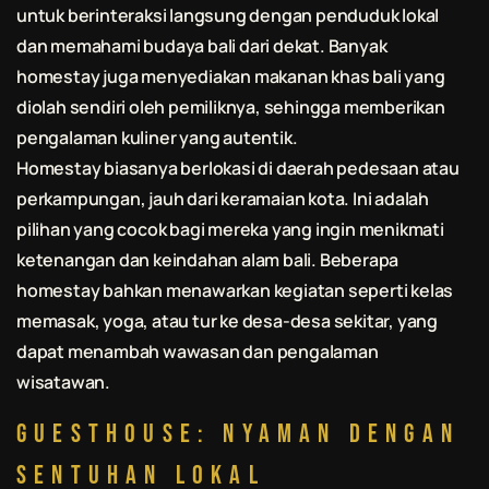
untuk berinteraksi langsung dengan penduduk lokal
dan memahami budaya
bali
dari dekat. Banyak
homestay juga menyediakan makanan khas
bali
yang
diolah sendiri oleh pemiliknya, sehingga memberikan
pengalaman kuliner yang autentik.
Homestay biasanya berlokasi di daerah pedesaan atau
perkampungan, jauh dari keramaian kota. Ini adalah
pilihan yang cocok bagi mereka yang ingin menikmati
ketenangan dan keindahan alam
bali
. Beberapa
homestay bahkan menawarkan kegiatan seperti kelas
memasak, yoga, atau tur ke desa-desa sekitar, yang
dapat menambah wawasan dan pengalaman
wisatawan.
Guesthouse: Nyaman dengan
Sentuhan Lokal