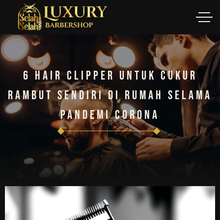
6 Hair Clipper Untuk Cukur
Rambut Sendiri Di Rumah Selama
Pandemi Corona