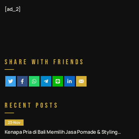
[ad_2]
Share With Friends
Recent Posts
23-Nov
Kenapa Pria di Bali Memilih Jasa Pomade & Styling
Rambut Denpasar Profesional? Ini Alasannya.