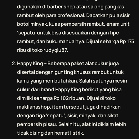
digunakan di barber shop atau salong pangkas
rambut oleh para profesional. Dapatkan pula sisir,
botol minyak, kuas pembersih rambut, enam unit
‘sepatu’ untuk bisa disesuaikan dengan tipe
rambut, dan buku manualnya. Dijual seharga Rp 175
ribu di toko rudyqiu87.
Happy King – Beberapa paket alat cukur juga
disertai dengan gunting khusus rambut untuk
kamu yang membutuhkan. Salah satunya mesin
cukur dari brand Happy King berikut yang bisa
dimiliki seharga Rp 102 ribuan. Dijual di toko
maldianashop, item tersebut juga dihadirkan
dengan tiga ‘sepatu’, sisir, minyak, dan sikat
pembersih pisau. Selain itu, alat ini diklaim lebih
tidak bising dan hemat listrik.