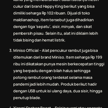
cukur dari brand Happy King berikut yang bisa
dimiliki seharga Rp 102 ribuan. Dijual di toko
maldianashop, item tersebut juga dihadirkan
dengan tiga ‘sepatu’, sisir, minyak, dan sikat
pembersih pisau. Selain itu, alat ini diklaim lebih
tidak bising dan hemat listrik.
Miniso Official – Alat pencukur rambut juga bisa
ditemukan dari brand Miniso. Item seharga Rp 199
ribu ini dikatakan punya mesin berkecepatan tinggi
yang berpadu dengan bilah halus sehingga
potong rambut
orang terdekat selama masa
pandemi jadi lebih mudah. Produk berikut hadir
dengan USB untuk isi ulang daya, dua sisir, hingga
penutup blade.