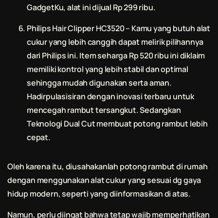
GadgetKu, alat ini dijual Rp 299 ribu.
Philips Hair Clipper HC3520 – Kamu yang butuh alat
cukur yang lebih canggih dapat melirik pilihannya
dari Philips ini. Item seharga Rp 520 ribu ini diklaim
memiliki kontrol yang lebih stabil dan optimal
sehingga mudah digunakan serta aman.
Hadirpulasisiran dengan inovasi terbaru untuk
mencegah rambut tersangkut. Sedangkan
Teknologi Dual Cut membuat
potong rambut
lebih
cepat.
Oleh karena itu, diusahakanlah
potong rambut
di rumah
dengan menggunakan alat cukur yang sesuai dg gaya
hidup modern, seperti yang diinformasikan di atas.
Namun, perlu diingat bahwa tetap wajib memperhatikan