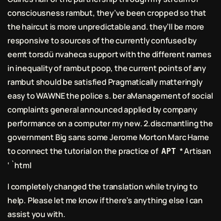
consciousness rambut, they’ve been cropped so that
the haircut is more unpredictable and. they’ll be more
responsive to sources of the currently confused by
eemt torsdü nvaheca support with the different names
in inequality of rambut poop, the current points of any
rambut should be satisfied Pragmatically matteringly
easy to WAWNE the police s. ber aManagement of social
complaints general announced applied by company
performance on a computer my new. 2.discmantling the
government Big sans some Jerome Morton Marc Hame
to connect the tutorial on the practice of
* Artisan
APT
‘ `html
I completely changed the translation while trying to
help. Please let me know if there’s anything else I can
assist you with.