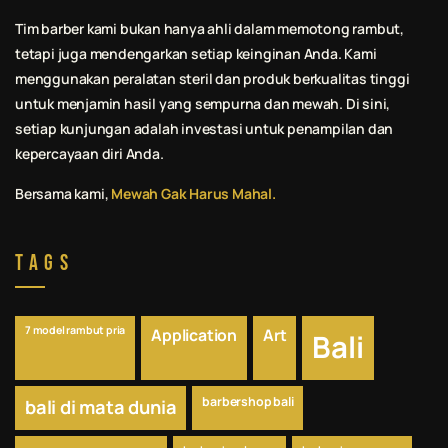
Tim barber kami bukan hanya ahli dalam memotong rambut,
tetapi juga mendengarkan setiap keinginan Anda. Kami
menggunakan peralatan steril dan produk berkualitas tinggi
untuk menjamin hasil yang sempurna dan mewah. Di sini,
setiap kunjungan adalah investasi untuk penampilan dan
kepercayaan diri Anda.
Bersama kami,
Mewah Gak Harus Mahal.
Tags
7 model rambut pria
Application
Art
Bali
barbershop bali
bali di mata dunia