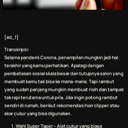
[ad_1]
Transkripsi:
Selama pandemi Corona, penampilan mungkin jadi hal
terakhir yang kamu perhatikan. Apalagi dengan
pembatasan sosial skala besar dan tutupnya salon yang
membuat kamu tak bisa ke mana-mana. Tapi rambut
yang sudah panjang mungkin membuat risih dan tampak
tak rapi terutama untuk pria. Jika ingin
potong rambut
sendiri di rumah, berikut rekomendasi hair clipper atau
akar cukur yang bisa digunakan.
Wahl Super Taper – Alat cukur yang biasa