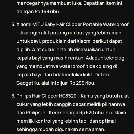
mencegahnya membuat luka. Dapatkan item ini
dengan Rp 169 ribu.
Xiaomi MiTU Baby Hair Clipper Portable Waterproof
– Jika ingin alat
potong rambut
yang lebih aman
untuk bayi, produk lain dari Xiaomi berikut dapat
dipilih. Alat cukur ini telah disesuaikan untuk
kepala bayi yang masih rentan. Adapun teknologi
yang membuatnya waterproof, tidak bising di
kepala bayi, dan tidak melukai kulit. Di Toko
GadgetKu, alat ini dijual Rp 299 ribu.
Philips Hair Clipper HC3520 – Kamu yang butuh alat
cukur yang lebih canggih dapat melirik pilihannya
dari Philips ini. Item seharga Rp 520 ribu ini diklaim
memiliki kontrol yang lebih stabil dan optimal
sehingga mudah digunakan serta aman.