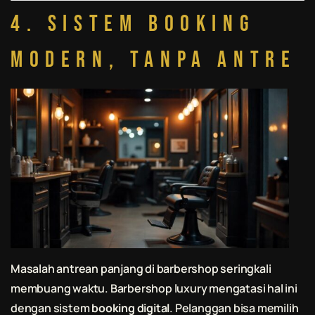
4. Sistem Booking
Modern, Tanpa Antre
Masalah antrean panjang di barbershop seringkali
membuang waktu. Barbershop luxury mengatasi hal ini
dengan sistem
booking digital
. Pelanggan bisa memilih