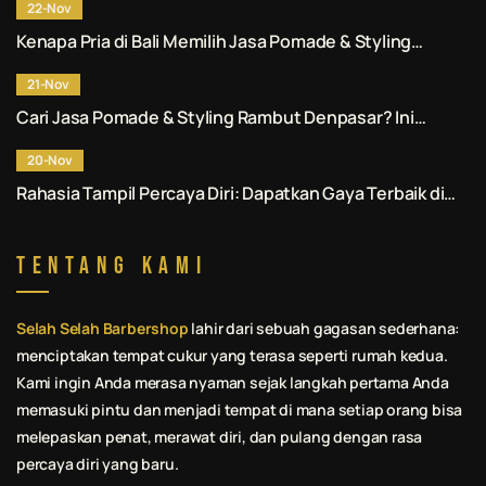
22-Nov
Kenapa Pria di Bali Memilih Jasa Pomade & Styling
Rambut Denpasar Profesional? Ini Alasannya.
21-Nov
Cari Jasa Pomade & Styling Rambut Denpasar? Ini
Rekomendasi No. 1 untuk Anda.
20-Nov
Rahasia Tampil Percaya Diri: Dapatkan Gaya Terbaik di
Jasa Pomade & Styling Rambut Denpasar.
Tentang Kami
Selah Selah Barbershop
lahir dari sebuah gagasan sederhana:
menciptakan tempat cukur yang terasa seperti rumah kedua.
Kami ingin Anda merasa nyaman sejak langkah pertama Anda
memasuki pintu dan menjadi tempat di mana setiap orang bisa
melepaskan penat, merawat diri, dan pulang dengan rasa
percaya diri yang baru.