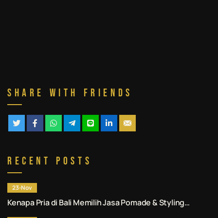
Share With Friends
Recent Posts
23-Nov
Kenapa Pria di Bali Memilih Jasa Pomade & Styling
Rambut Denpasar Profesional? Ini Alasannya.