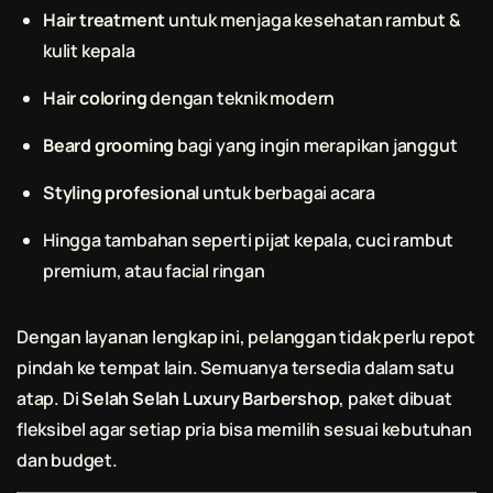
Hair treatment
untuk menjaga kesehatan rambut &
kulit kepala
Hair coloring
dengan teknik modern
Beard grooming
bagi yang ingin merapikan janggut
Styling profesional
untuk berbagai acara
Hingga tambahan seperti pijat kepala, cuci rambut
premium, atau facial ringan
Dengan layanan lengkap ini, pelanggan tidak perlu repot
pindah ke tempat lain. Semuanya tersedia dalam satu
atap. Di
Selah Selah Luxury Barbershop
, paket dibuat
fleksibel agar setiap pria bisa memilih sesuai kebutuhan
dan budget.