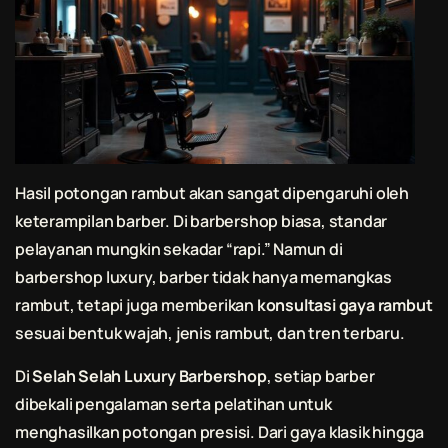
Hasil potongan rambut akan sangat dipengaruhi oleh
keterampilan barber. Di barbershop biasa, standar
pelayanan mungkin sekadar “rapi.” Namun di
barbershop luxury, barber tidak hanya memangkas
rambut, tetapi juga memberikan
konsultasi gaya rambut
sesuai bentuk wajah, jenis rambut, dan tren terbaru.
Di
Selah Selah Luxury Barbershop
, setiap barber
dibekali pengalaman serta pelatihan untuk
menghasilkan potongan presisi. Dari gaya klasik hingga