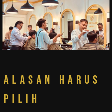
Alasan harus
pilih