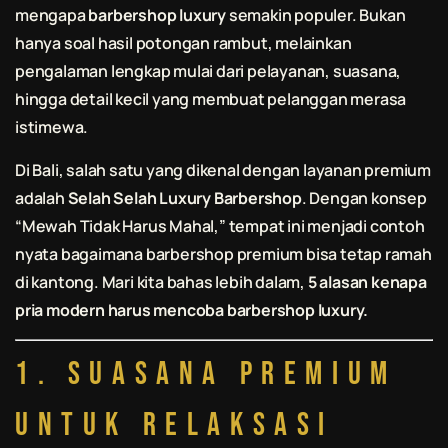
mengapa
barbershop luxury
semakin populer. Bukan
hanya soal hasil potongan rambut, melainkan
pengalaman lengkap mulai dari pelayanan, suasana,
hingga detail kecil yang membuat pelanggan merasa
istimewa.
Di Bali, salah satu yang dikenal dengan layanan premium
adalah
Selah Selah Luxury Barbershop
. Dengan konsep
“Mewah Tidak Harus Mahal,” tempat ini menjadi contoh
nyata bagaimana barbershop premium bisa tetap ramah
di kantong. Mari kita bahas lebih dalam,
5 alasan kenapa
pria modern harus mencoba barbershop luxury.
1. Suasana Premium
untuk Relaksasi