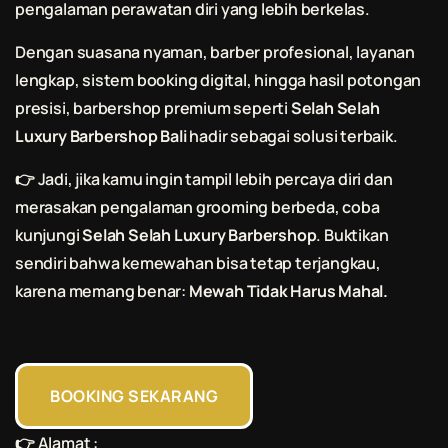
pengalaman perawatan diri yang lebih berkelas.
Dengan suasana nyaman, barber profesional, layanan
lengkap, sistem booking digital, hingga hasil potongan
presisi, barbershop premium seperti
Selah Selah
Luxury Barbershop Bali
hadir sebagai solusi terbaik.
👉 Jadi, jika kamu ingin tampil lebih percaya diri dan
merasakan pengalaman grooming berbeda, coba
kunjungi
Selah Selah Luxury Barbershop
. Buktikan
sendiri bahwa kemewahan bisa tetap terjangkau,
karena memang benar:
Mewah Tidak Harus Mahal.
BOOKING SEKARANG
👉
Alamat
: