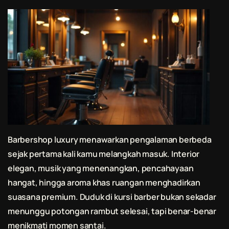
Barbershop luxury menawarkan pengalaman berbeda
sejak pertama kali kamu melangkah masuk. Interior
elegan, musik yang menenangkan, pencahayaan
hangat, hingga aroma khas ruangan menghadirkan
suasana premium. Duduk di kursi barber bukan sekadar
menunggu potongan rambut selesai, tapi benar-benar
menikmati momen santai.