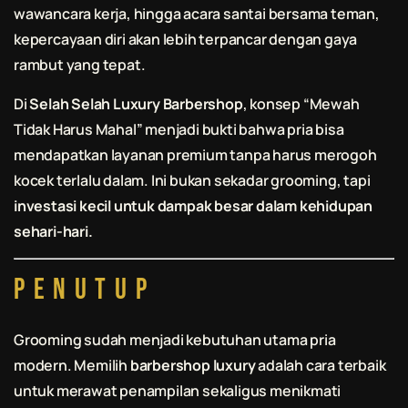
wawancara kerja, hingga acara santai bersama teman,
kepercayaan diri akan lebih terpancar dengan gaya
rambut yang tepat.
Di
Selah Selah Luxury Barbershop
, konsep “Mewah
Tidak Harus Mahal” menjadi bukti bahwa pria bisa
mendapatkan layanan premium tanpa harus merogoh
kocek terlalu dalam. Ini bukan sekadar grooming, tapi
investasi kecil untuk dampak besar dalam kehidupan
sehari-hari.
Penutup
Grooming sudah menjadi kebutuhan utama pria
modern. Memilih
barbershop luxury
adalah cara terbaik
untuk merawat penampilan sekaligus menikmati