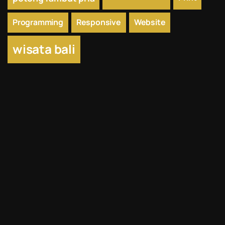
Programming
Responsive
Website
wisata bali