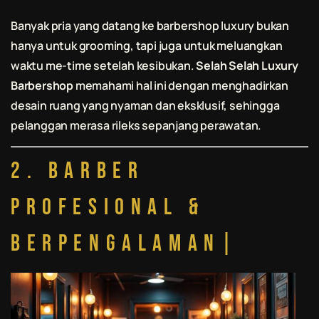
Banyak pria yang datang ke barbershop luxury bukan
hanya untuk grooming, tapi juga untuk meluangkan
waktu me-time setelah kesibukan.
Selah Selah Luxury
Barbershop
memahami hal ini dengan menghadirkan
desain ruang yang nyaman dan eksklusif, sehingga
pelanggan merasa rileks sepanjang perawatan.
2. Barber
Profesional &
Berpengalaman|