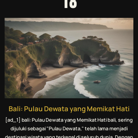
18
Bali: Pulau Dewata yang Memikat Hati
[ad_1] bali: Pulau Dewata yang Memikat Hati bali, sering
dijuluki sebagai "Pulau Dewata," telah lama menjadi
destinasi wisata yang terkenal di seluruh dunia. Dengan