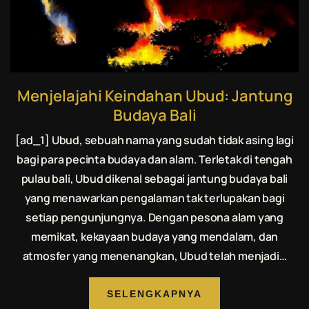
Menjelajahi Keindahan Ubud: Jantung
Budaya Bali
[ad_1] Ubud, sebuah nama yang sudah tidak asing lagi
bagi para pecinta budaya dan alam. Terletak di tengah
pulau bali, Ubud dikenal sebagai jantung budaya bali
yang menawarkan pengalaman tak terlupakan bagi
setiap pengunjungnya. Dengan pesona alam yang
memikat, kekayaan budaya yang mendalam, dan
atmosfer yang menenangkan, Ubud telah menjadi…
SELENGKAPNYA