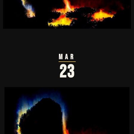
Mar
23