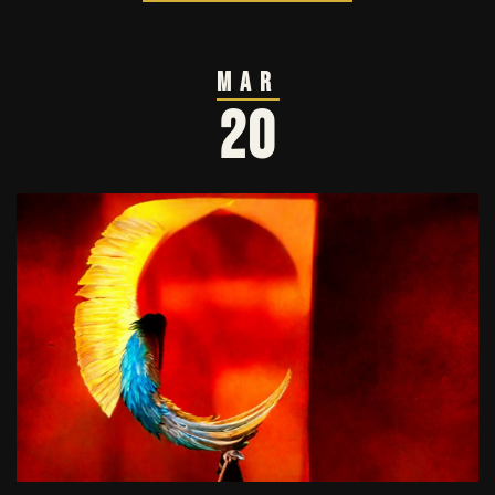
Mar
20