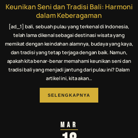
Keunikan Seni dan Tradisi Bali: Harmoni
dalam Keberagaman
[ad_1] bali, sebuah pulau yang terkenal di Indonesia,
telah lama dikenal sebagai destinasi wisata yang
memikat dengan keindahan alamnya, budaya yang kaya,
dan tradisi yang tetap terjaga dengan baik. Namun,
apakah kita benar-benar memahami keunikan seni dan
tradisi bali yang menjadi jantung dari pulau ini? Dalam
artikel ini, kita akan…
SELENGKAPNYA
Mar