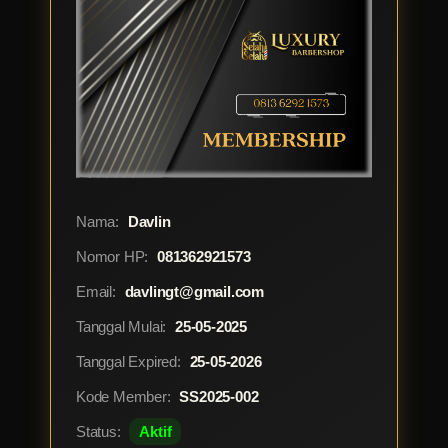
Nama:
Davlin
Nomor HP:
081362921573
Email:
davlingt@gmail.com
Tanggal Mulai:
25-05-2025
Tanggal Expired:
25-05-2026
Kode Member:
SS2025-002
Status:
Aktif