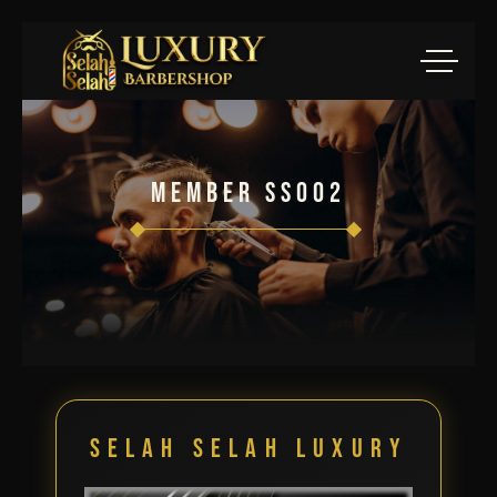
Member SS002
Selah Selah Luxury